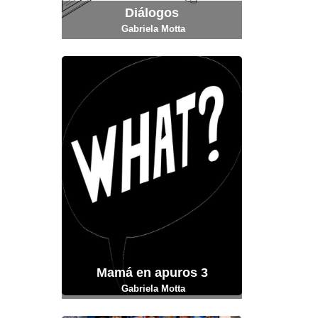
Diálogos
Gabriela Motta
Mamá en apuros 3
Gabriela Motta