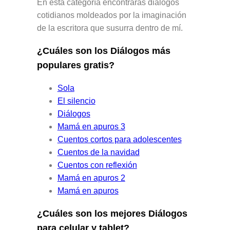
En esta categoría encontrarás diálogos
cotidianos moldeados por la imaginación
de la escritora que susurra dentro de mí.
¿Cuáles son los Diálogos más
populares gratis?
Sola
El silencio
Diálogos
Mamá en apuros 3
Cuentos cortos para adolescentes
Cuentos de la navidad
Cuentos con reflexión
Mamá en apuros 2
Mamá en apuros
¿Cuáles son los mejores Diálogos
para celular y tablet?