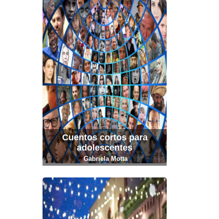
Cuentos cortos para
adolescentes
Gabriela Motta