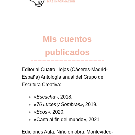
Mis cuentos
publicados
Editorial Cuatro Hojas (Cáceres-Madrid-
España) Antología anual del Grupo de
Escritura Creativa:
«Escucha»
, 2018.
«76
Luces y Sombras»
, 2019.
«Ecos»
, 2020.
«Carta al fin del mundo», 2021.
Ediciones Aula, Niño en obra, Montevideo-