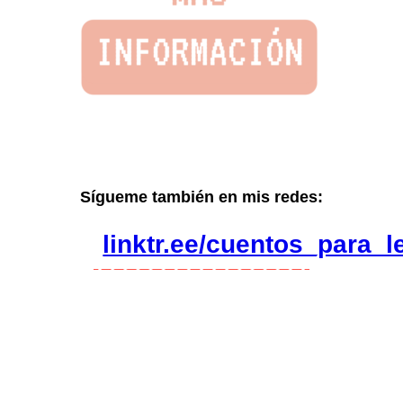
Sígueme también en mis redes:
linktr.ee/cuentos_para_l