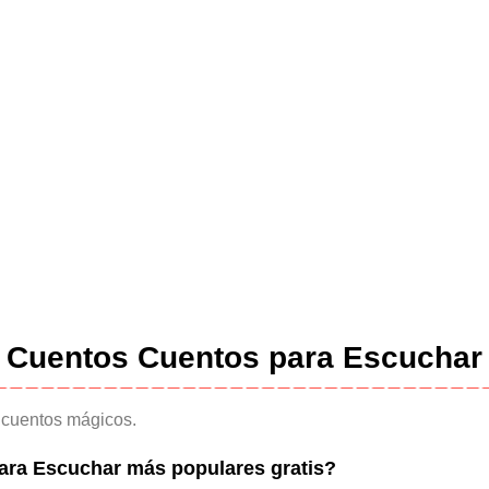
Cuentos Cuentos para Escuchar
 cuentos mágicos.
ara Escuchar más populares gratis?