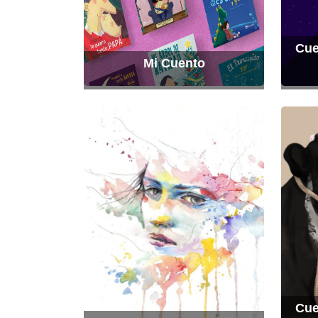
Cue
Mi Cuento
Cue