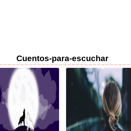
Cuentos-para-escuchar