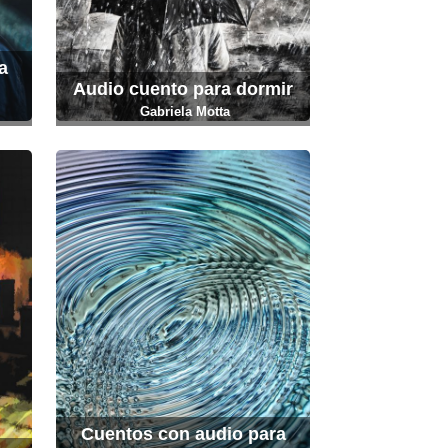
a
Audio cuento para dormir
Gabriela Motta
Cuentos con audio para