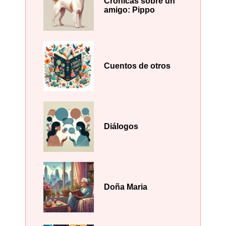
Crónicas sobre un
amigo: Pippo
Cuentos de otros
Diálogos
Doña Maria