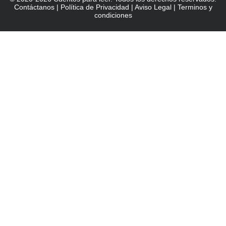
Contáctanos
|
Política de Privacidad
|
Aviso Legal
|
Terminos y
condiciones