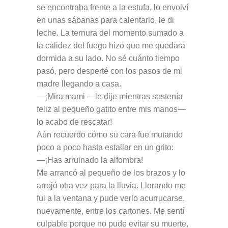
se encontraba frente a la estufa, lo envolví
en unas sábanas para calentarlo, le di
leche. La ternura del momento sumado a
la calidez del fuego hizo que me quedara
dormida a su lado. No sé cuánto tiempo
pasó, pero desperté con los pasos de mi
madre llegando a casa.
—¡Mira mami —le dije mientras sostenía
feliz al pequeño gatito entre mis manos—
lo acabo de rescatar!
Aún recuerdo cómo su cara fue mutando
poco a poco hasta estallar en un grito:
—¡Has arruinado la alfombra!
Me arrancó al pequeño de los brazos y lo
arrojó otra vez para la lluvia. Llorando me
fui a la ventana y pude verlo acurrucarse,
nuevamente, entre los cartones. Me sentí
culpable porque no pude evitar su muerte,