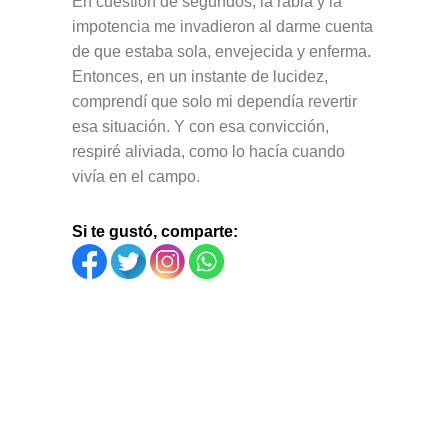
En cuestión de segundos, la rabia y la
impotencia me invadieron al darme cuenta
de que estaba sola, envejecida y enferma.
Entonces, en un instante de lucidez,
comprendí que solo mi dependía revertir
esa situación. Y con esa convicción,
respiré aliviada, como lo hacía cuando
vivía en el campo.
Si te gustó, comparte: