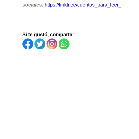
sociales:
https://linktr.ee/cuentos_para_leer_
Si te gustó, comparte: