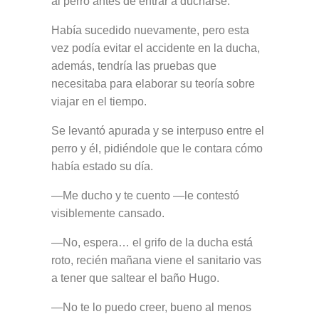
al perro antes de entrar a ducharse.
Había sucedido nuevamente, pero esta
vez podía evitar el accidente en la ducha,
además, tendría las pruebas que
necesitaba para elaborar su teoría sobre
viajar en el tiempo.
Se levantó apurada y se interpuso entre el
perro y él, pidiéndole que le contara cómo
había estado su día.
—Me ducho y te cuento —le contestó
visiblemente cansado.
—No, espera… el grifo de la ducha está
roto, recién mañana viene el sanitario vas
a tener que saltear el baño Hugo.
—No te lo puedo creer, bueno al menos