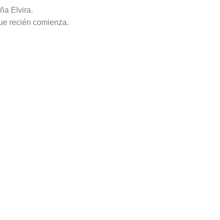
ña Elvira.
ue recién comienza.