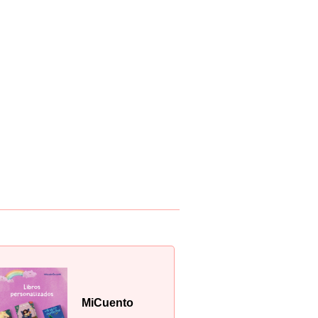
MiCuento