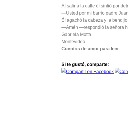
Al salir a la calle él sintió por 
—Usted por mi barrio padre Juan
Él agachó la cabeza y la bendijo
—Amén —respondió la señora hac
Gabriela Motta
Montevideo
Cuentos de amor para leer
Si te gustó, comparte: