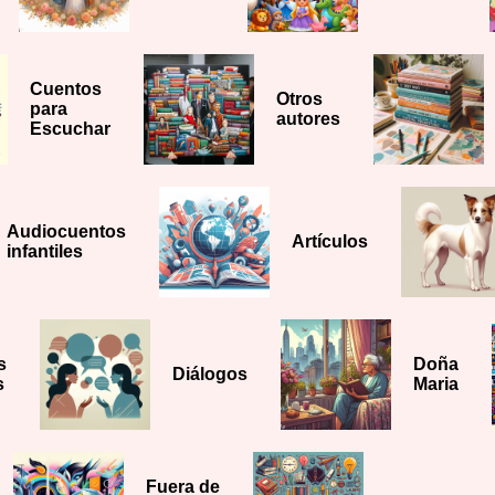
Cuentos
Otros
para
autores
Escuchar
Audiocuentos
Artículos
infantiles
s
Doña
Diálogos
s
Maria
Fuera de