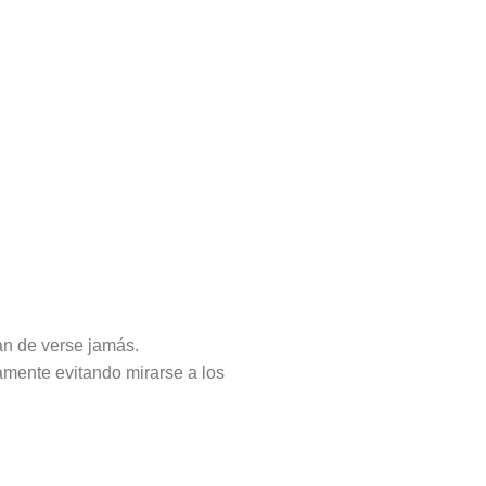
ían de verse jamás.
amente evitando mirarse a los