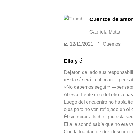
Cuentos de amor 
Gabriela Motta
📅 12/11/2021 📁
Cuentos
Ella y él
Dejaron de lado sus responsabil
«Ésta sí será la última» —pensab
«No debemos seguir» —pensaba el
Al estar frente uno del otro la p
Luego del encuentro no había tie
ojos para no ver reflejado en el 
Él sin mirarla le dijo que ésta ser
Ella le sonrió sabía que no era v
Con la frialdad de dos desconoci