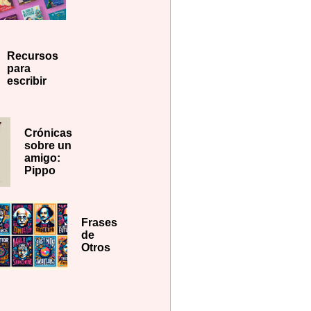
Recursos
para
escribir
Crónicas
sobre un
amigo:
Pippo
Frases
de
Otros