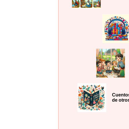
Cuento
de otro