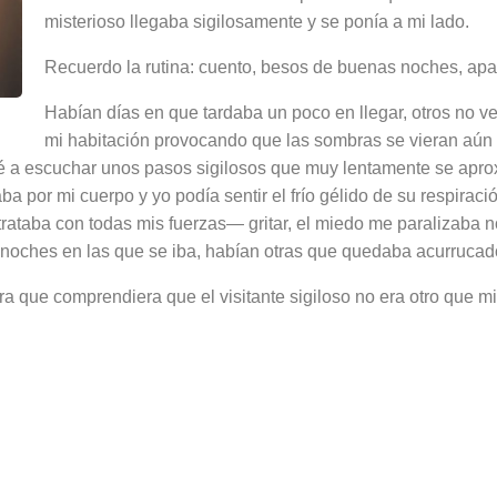
misterioso llegaba sigilosamente y se ponía a mi lado.
Recuerdo la rutina: cuento, besos de buenas noches, ap
Habían días en que tardaba un poco en llegar, otros no v
mi habitación provocando que las sombras se vieran aún
 a escuchar unos pasos sigilosos que muy lentamente se aprox
a por mi cuerpo y yo podía sentir el frío gélido de su respiraci
ataba con todas mis fuerzas— gritar, el miedo me paralizaba n
noches en las que se iba, habían otras que quedaba acurrucad
a que comprendiera que el visitante sigiloso no era otro que m