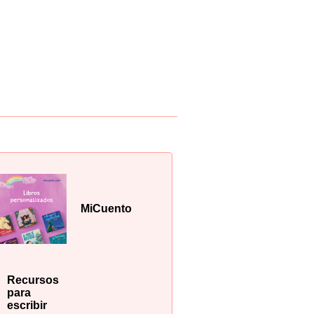
MiCuento
Recursos
para
escribir