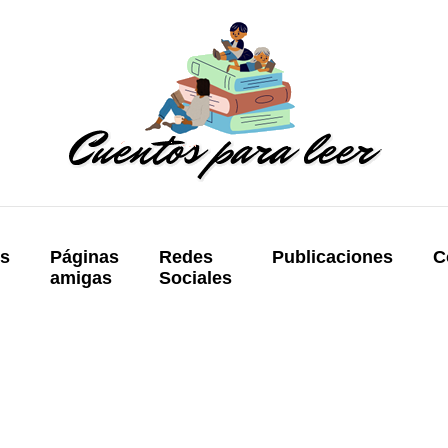
os
Páginas
Redes
Publicaciones
C
amigas
Sociales