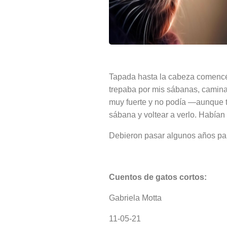
Tapada hasta la cabeza comencé
trepaba por mis sábanas, caminab
muy fuerte y no podía —aunque tr
sábana y voltear a verlo.
Habían 
Debieron pasar algunos años par
Cuentos de gatos cortos:
Gabriela Motta
11-05-21