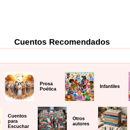
Cuentos Recomendados
Prosa
Infantiles
Poética
Cuentos
Otros
para
autores
Escuchar