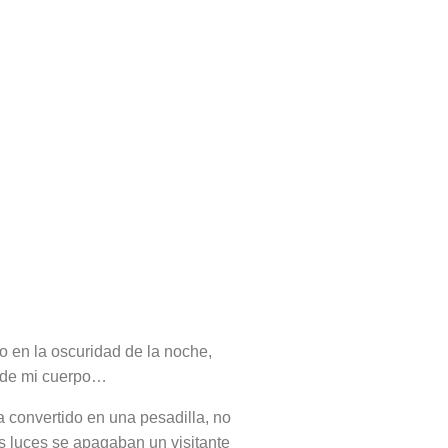
o en la oscuridad de la noche,
ó de mi cuerpo…
 convertido en una pesadilla, no
 luces se apagaban un visitante