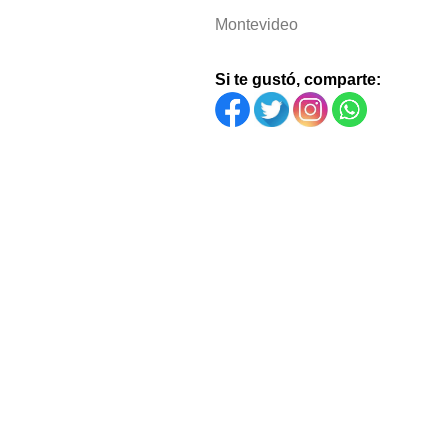
Montevideo
Si te gustó, comparte: