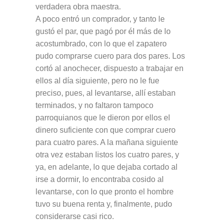
verdadera obra maestra.
A poco entró un comprador, y tanto le
gustó el par, que pagó por él más de lo
acostumbrado, con lo que el zapatero
pudo comprarse cuero para dos pares. Los
cortó al anochecer, dispuesto a trabajar en
ellos al día siguiente, pero no le fue
preciso, pues, al levantarse, allí estaban
terminados, y no faltaron tampoco
parroquianos que le dieron por ellos el
dinero suficiente con que comprar cuero
para cuatro pares. A la mañana siguiente
otra vez estaban listos los cuatro pares, y
ya, en adelante, lo que dejaba cortado al
irse a dormir, lo encontraba cosido al
levantarse, con lo que pronto el hombre
tuvo su buena renta y, finalmente, pudo
considerarse casi rico.