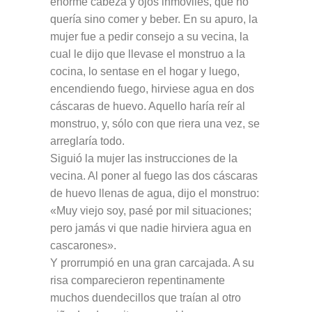
enorme cabeza y ojos inmóviles, que no
quería sino comer y beber. En su apuro, la
mujer fue a pedir consejo a su vecina, la
cual le dijo que llevase el monstruo a la
cocina, lo sentase en el hogar y luego,
encendiendo fuego, hirviese agua en dos
cáscaras de huevo. Aquello haría reír al
monstruo, y, sólo con que riera una vez, se
arreglaría todo.
Siguió la mujer las instrucciones de la
vecina. Al poner al fuego las dos cáscaras
de huevo llenas de agua, dijo el monstruo:
«Muy viejo soy, pasé por mil situaciones;
pero jamás vi que nadie hirviera agua en
cascarones».
Y prorrumpió en una gran carcajada. A su
risa comparecieron repentinamente
muchos duendecillos que traían al otro