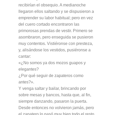
recibirían el obsequio. A medianoche
llegaron ellos saltando y se dispusieron a
emprender su labor habitual; pero en vez
del cuero cortado encontraron las
primorosas prendas de vestir. Primero se
asombraron, pero enseguida se pusieron
muy contentos. Vistiéronse con presteza,
y, alisándose los vestidos, pusiéronse a
cantar:
«¿No somos ya dos mozos guapos y
elegantes?
¿Por qué seguir de zapateros como
antes?».
Y venga saltar y bailar, brincando por
sobre mesas y bancos, hasta que, al fin,
siempre danzando, pasaron la puerta.
Desde entonces no volvieron jamás, pero
el zapatero lo pasó muy bien todo el resto