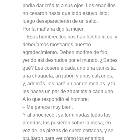
podía dar crédito a sus ojos. Los enanillos
no cesaron hasta que todo estuvo listo;
luego desaparecieron de un salto.
Por la mañana dijo la mujer:
– Esos hombrecitos nos han hecho ricos, y
deberíamos mostrarles nuestro
agradecimiento. Deben morirse de frío,
yendo así desnudos por el mundo. ¿Sabes
qué? Les coseré a cada uno una camisita,
una chaqueta, un jubón y unos calzones,
y, además, les haré un par de medias, y tú
les haces un par de zapatitos a cada uno.
A lo que respondió el hombre:
– Me parece muy bien.
Y al anochecer, ya terminadas todas las
prendas, las pusieron sobre la mesa, en
vez de las piezas de cuero cortadas, y se
ocultaron para ver cómo los enanitos