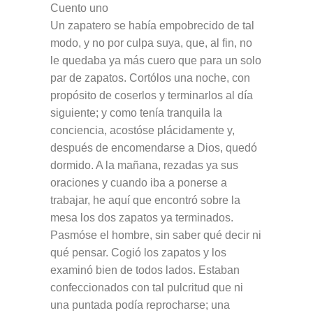
Cuento uno
Un zapatero se había empobrecido de tal
modo, y no por culpa suya, que, al fin, no
le quedaba ya más cuero que para un solo
par de zapatos. Cortólos una noche, con
propósito de coserlos y terminarlos al día
siguiente; y como tenía tranquila la
conciencia, acostóse plácidamente y,
después de encomendarse a Dios, quedó
dormido. A la mañana, rezadas ya sus
oraciones y cuando iba a ponerse a
trabajar, he aquí que encontró sobre la
mesa los dos zapatos ya terminados.
Pasmóse el hombre, sin saber qué decir ni
qué pensar. Cogió los zapatos y los
examinó bien de todos lados. Estaban
confeccionados con tal pulcritud que ni
una puntada podía reprocharse; una