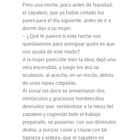
Pero una noche, poco antes de Navidad,
el zapatero, que ya había cortado los
pares para el día siguiente, antes de ir a
dormir dijo a su mujer:
– ¿Qué te parece si esta noche nos
quedásemos para averiguar quién es que
nos ayuda de este modo?
A la mujer parecióle bien la idea; dejó una
vela encendida, y luego los dos se
ocultaron, al acecho, en un rincón, detrás
de unas ropas colgadas.
Al sonar las doce se presentaron dos
minúsculos y graciosos hombrecillos
desnudos que, sentándose a la mesa del
zapatero y cogiendo todo el trabajo
preparado, se pusieron, con sus diminutos
dedos, a punzar, coser y clavar con tal
ligereza y soltura, que el zapatero no