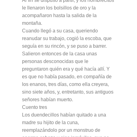
Al fin se dispuso a partir, y los hombrecitos
le llenaron los bolsillos de oro y la
acompañaron hasta la salida de la
montaña.
Cuando llegó a su casa, queriendo
reanudar su trabajo, cogió la escoba, que
seguía en su rincón, y se puso a barrer.
Salieron entonces de la casa unas
personas desconocidas que le
preguntaron quién era y qué hacía allí. Y
es que no había pasado, en compañía de
los enanos, tres días, como ella creyera,
sino siete años, y, entretanto, sus antiguos
señores habían muerto.
Cuento tres
Los duendecillos habían quitado a una
madre su hijito de la cuna,
reemplazándolo por un monstruo de