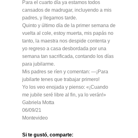
Para el cuarto día ya estamos todos
cansados de madrugar, incluyendo a mis
padres, y llegamos tarde.
Quinto y último día de la primer semana de
vuelta al cole, estoy muerta, mis papás no
tanto, la maestra nos despide contenta y
yo regreso a casa desbordada por una
semana tan sacrificada, contando los días
para jubilarme.
Mis padres se ríen y comentan: —¡Para
jubilarte tenes que trabajar primero!
Yo los veo enojada y pienso: «¡Cuando
me jubile seré libre al fin, ya lo verán!»
Gabriela Motta
06/09/21
Montevideo
Si te gustó, comparte: