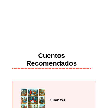
Cuentos
Recomendados
Cuentos