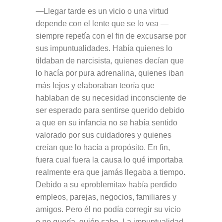
—Llegar tarde es un vicio o una virtud
depende con el lente que se lo vea —
siempre repetía con el fin de excusarse por
sus impuntualidades. Había quienes lo
tildaban de narcisista, quienes decían que
lo hacía por pura adrenalina, quienes iban
más lejos y elaboraban teoría que
hablaban de su necesidad inconsciente de
ser esperado para sentirse querido debido
a que en su infancia no se había sentido
valorado por sus cuidadores y quienes
creían que lo hacía a propósito. En fin,
fuera cual fuera la causa lo qué importaba
realmente era que jamás llegaba a tiempo.
Debido a su «problemita» había perdido
empleos, parejas, negocios, familiares y
amigos. Pero él no podía corregir su vicio
o no quería, quién sabe. La impuntualidad