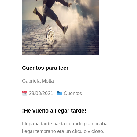
Cuentos para leer
Gabriela Motta
29/03/2021
Cuentos
¡He vuelto a llegar tarde!
Llegaba tarde hasta cuando planificaba
llegar temprano era un círculo vicioso.