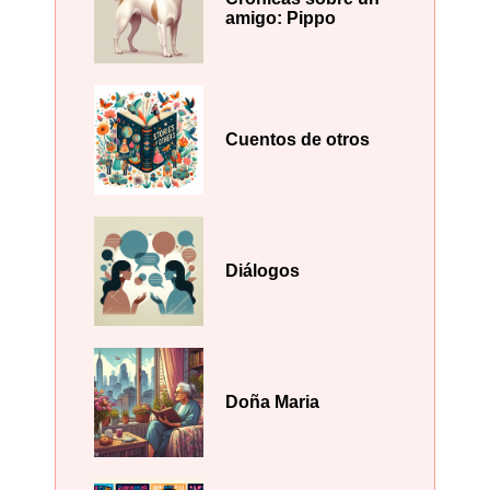
amigo: Pippo
Cuentos de otros
Diálogos
Doña Maria