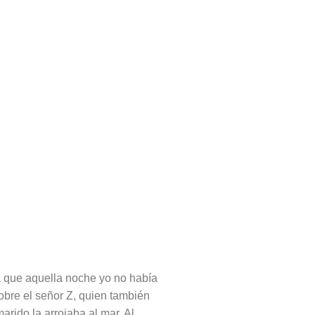
 que aquella noche yo no había
obre el señor Z, quien también
rido la arrojaba al mar. Al