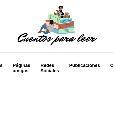
os
Páginas
Redes
Publicaciones
C
amigas
Sociales