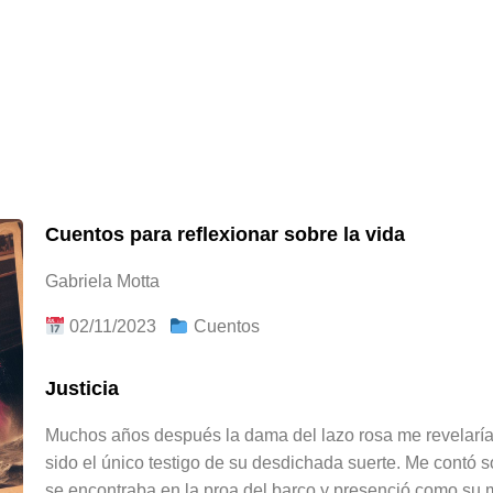
Cuentos para reflexionar sobre la vida
Gabriela Motta
02/11/2023
Cuentos
Justicia
Muchos años después la dama del lazo rosa me revelaría
sido el único testigo de su desdichada suerte. Me contó s
se encontraba en la proa del barco y presenció como su ma