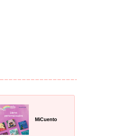
MiCuento