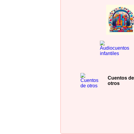
Cuentos d
otros