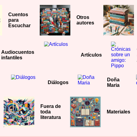
Cuentos
Otros
para
autores
Escuchar
Audiocuentos
Artículos
infantiles
e
Doña
Diálogos
Maria
Fuera de
toda
Materiales
literatura