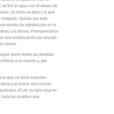
 se tiró al agua con el deseo de
pulso, no tenía un plan y lo que
o estúpido. Quizás por esta
na mirada de satisfacción en el
 ambos a la deriva. Permanecieron
ue otra embarcación los rescató.
to crimen.
lograr reunir todas las pruebas
riminar a su marido y, por
 lo que no tenía solución,
ticia y el rencor solo hacían
sticiera. Al ver su lazo rosa en
, traía las pruebas que