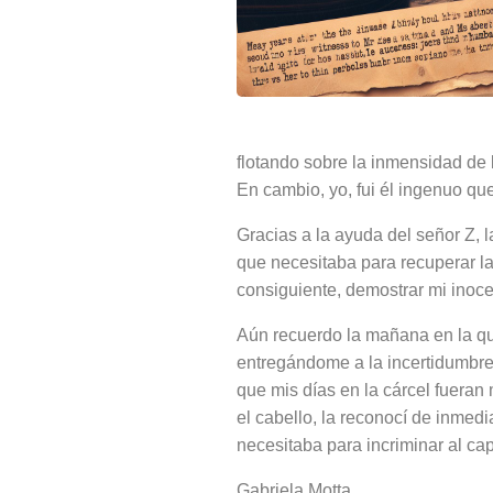
flotando sobre la inmensidad de 
En cambio, yo, fui él ingenuo qu
Gracias a la ayuda del señor Z, l
que necesitaba para recuperar la
consiguiente, demostrar mi inoce
Aún recuerdo la mañana en la qu
entregándome a la incertidumbre d
que mis días en la cárcel fueran
el cabello, la reconocí de inmedi
necesitaba para incriminar al ca
Gabriela Motta