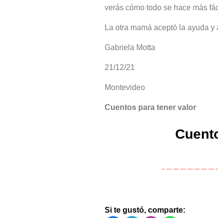
verás cómo todo se hace más fác
La otra mamá aceptó la ayuda y
Gabriela Motta
21/12/21
Montevideo
Cuentos para tener valor
Cuent
Si te gustó, comparte: