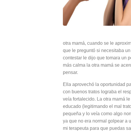
otra mamá, cuando se le aproximó
que le preguntó si necesitaba un
contestar le dijo que
tomara un po
más calma la otra mamá se acerc
pensar.
Ella aprovechó la oportunidad p
con buenos tratos lograba el res
veía fortalecido. La otra mamá 
educado (legitimando el mal tra
pequeña y lo veía como algo norm
ya que no era normal golpear a 
mi terapeuta para que puedas san