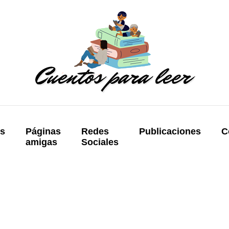
os
Páginas
Redes
Publicaciones
C
amigas
Sociales