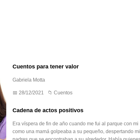
Cuentos para tener valor
Gabriela Motta
📅 28/12/2021 📁
Cuentos
Cadena de actos positivos
Era víspera de fin de año cuando me fui al parque con mi 
como una mamá golpeaba a su pequeño, despertando mira
padres que se encontraban a su alrededor. Había quienes