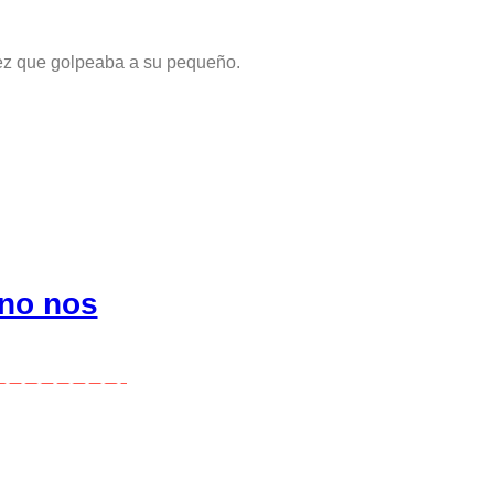
vez que golpeaba a su pequeño.
 no nos