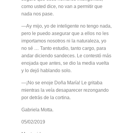
como usted dice, no van a permitir que
nada nos pase.
—Ay mijo, yo de inteligente no tengo nada,
pero le puedo asegurar que a ellos no les
importamos nosotros ni la naturaleza, yo
no sé … Tanto estudio, tanto cargo, para
andar diciendo sandeces. Le contestó más
enojada que antes, se dio la media vuelta
y lo dejó hablando solo.
—¡No se enoje Doña María! Le gritaba
mientras la veía desaparecer rezongando
por detrás de la cortina.
Gabriela Motta.
05/02/2019