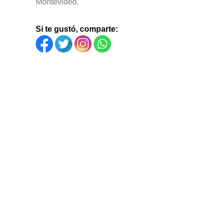
Montevideo.
Si te gustó, comparte: