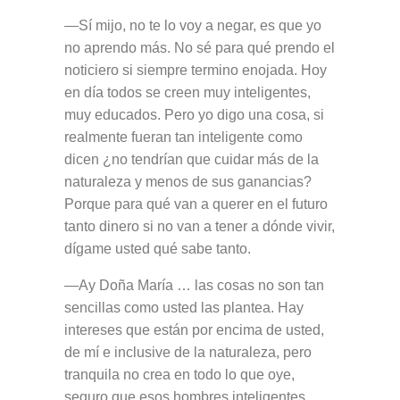
—Sí mijo, no te lo voy a negar, es que yo
no aprendo más. No sé para qué prendo el
noticiero si siempre termino enojada. Hoy
en día todos se creen muy inteligentes,
muy educados. Pero yo digo una cosa, si
realmente fueran tan inteligente como
dicen ¿no tendrían que cuidar más de la
naturaleza y menos de sus ganancias?
Porque para qu
é van a querer en el futuro
tanto dinero si no van a tener a dónde vivir,
dígame usted qué sabe tanto.
—Ay Doña María … las cosas no son tan
sencillas como usted las plantea. Hay
intereses que están por encima de usted,
de mí e inclusive de la naturaleza, pero
tranquila no crea en todo lo que oye,
seguro que esos hombres inteligentes,