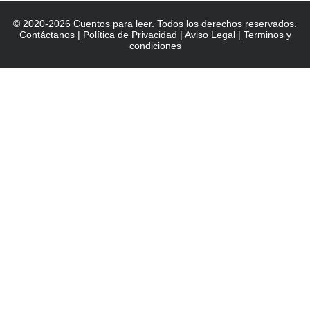
© 2020-2026 Cuentos para leer. Todos los derechos reservados.
Contáctanos
|
Política de Privacidad
|
Aviso Legal
|
Terminos y
condiciones