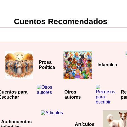
Cuentos Recomendados
Prosa
Infantiles
Poética
Cuentos para
Otros
Re
Escuchar
autores
par
Audiocuentos
Artículos
infantiles