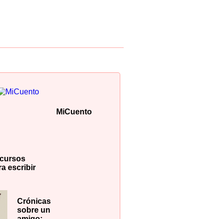
MiCuento
cursos
a escribir
Crónicas
sobre un
amigo: