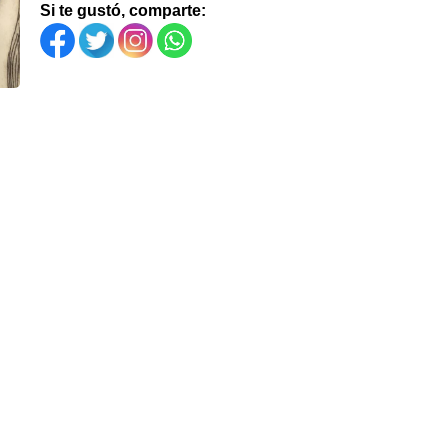
Si te gustó, comparte: