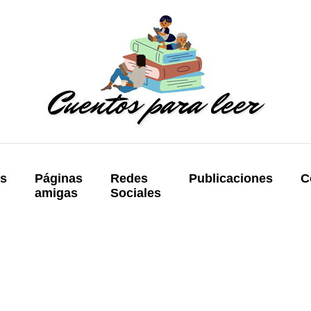
os
Páginas
Redes
Publicaciones
C
amigas
Sociales