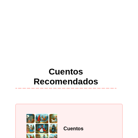
Cuentos
Recomendados
Cuentos