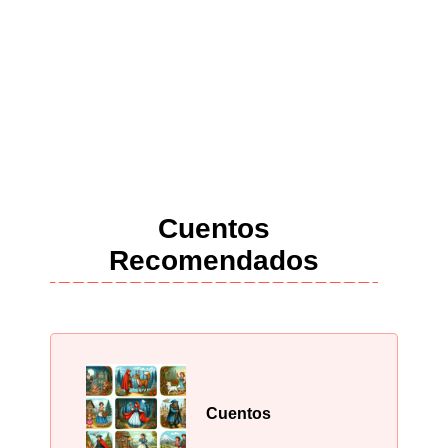
Cuentos
Recomendados
Cuentos