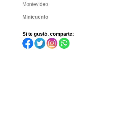
Montevideo
Minicuento
Si te gustó, comparte: