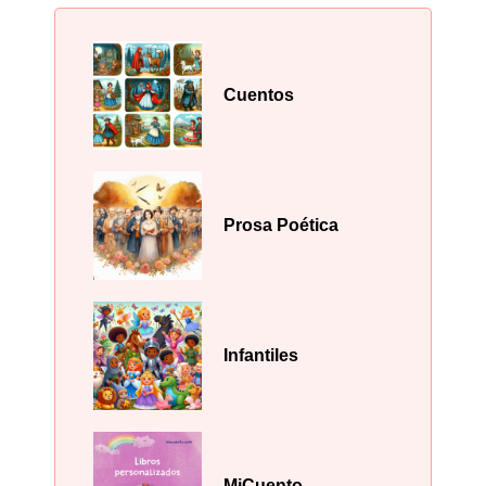
Cuentos
Prosa Poética
Infantiles
MiCuento