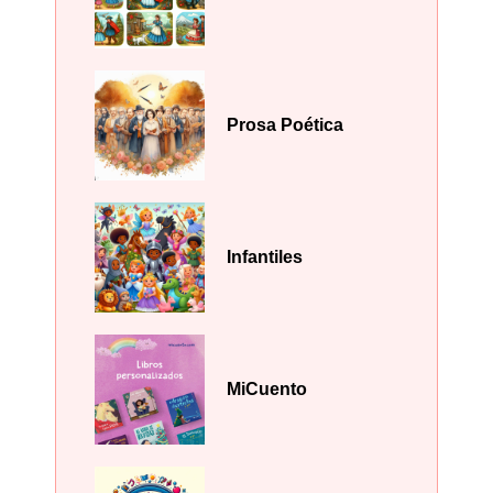
Prosa Poética
Infantiles
MiCuento