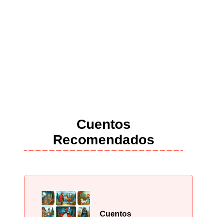
Cuentos
Recomendados
Cuentos