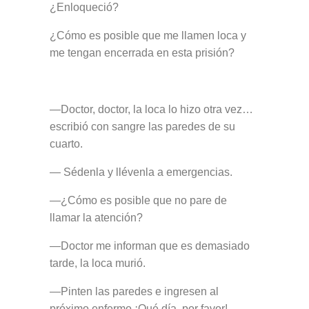
¿Enloqueció?
¿Cómo es posible que me llamen loca y
me tengan encerrada en esta prisión?
—Doctor, doctor, la loca lo hizo otra vez…
escribió con sangre las paredes de su
cuarto.
— Sédenla y llévenla a emergencias.
—¿Cómo es posible que no pare de
llamar la atención?
—Doctor me informan que es demasiado
tarde, la loca murió.
—Pinten las paredes e ingresen al
próximo enfermo ¡Qué día, por favor!