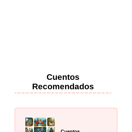
Cuentos
Recomendados
Cuentos