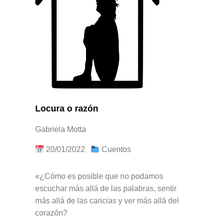
Locura o razón
Gabriela Motta
20/01/2022
Cuentos
«¿Cómo es posible que no podamos
escuchar más allá de las palabras, sentir
más allá de las caricias y ver más allá del
corazón?