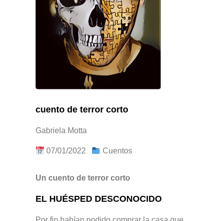
cuento de terror corto
Gabriela Motta
07/01/2022
Cuentos
Un cuento de terror corto
EL HUÉSPED DESCONOCIDO
Por fin habían podido comprar la casa que